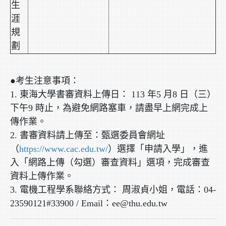
生
涯
規
劃
●考生注意事項：
1. 東海大學書審資料上傳日： 113 年5 月8 日（三）
下午9 時止，為避免網路塞車，請盡早上網完成上
傳作業。
2. 書審資料請上傳至：甄選委員會網址
（
https://www.cac.edu.tw/
）選擇「申請入學」，進
入「網路上傳（勾選）審查資料」選項，完成審查
資料上傳作業。
3. 電機工程學系聯絡方式： 周淑貞小姐，電話：04-
23590121#33900 / Email：ee@thu.edu.tw