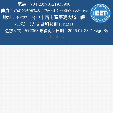
電話：(04)23590121#33900
傳真：(04)23598748 Email：
ee@thu.edu.tw
地址：407224 台中市西屯區臺灣大道四段
1727號 （人文暨科技館HT221）
造訪人次：572368
最後更新日期：2026-07-28
Design By
Rainbow