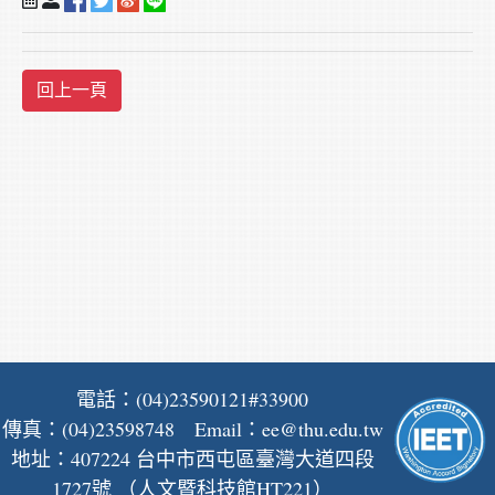
電話：(04)23590121#33900
傳真：(04)23598748 Email：
ee@thu.edu.tw
地址：407224 台中市西屯區臺灣大道四段
1727號 （人文暨科技館HT221）