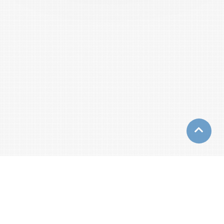
電話：(04)23590121#33900
傳真：(04)23598748 Email：
ee@thu.edu.tw
地址：407224 台中市西屯區臺灣大道四段
1727號 （人文暨科技館HT221）